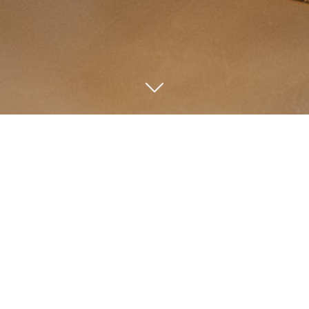
NIEUWS OVER
VELUWE HOTEL
DE BEYAERD