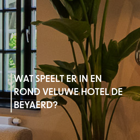
WAT SPEELT ER IN EN
ROND VELUWE HOTEL DE
BEYAERD?